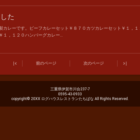
ました
製カレーです。ビーフカレーセット￥８７０カツカレーセット￥１，１
１，１２０ハンバーグカレー...
|
|
前のページ
次のページ
三重県伊賀市川合237-7
0595-43-0933
copyright© 20XX ログハウスレストランたちばな All Rights Reserved.