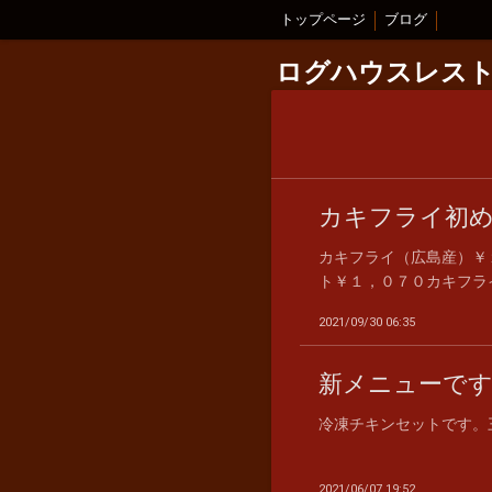
トップページ
ブログ
ログハウスレス
カキフライ初
カキフライ（広島産）￥
ト￥１，０７０カキフライ
2021/09/30 06:35
新メニューです
冷凍チキンセットです。三
2021/06/07 19:52