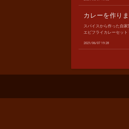
カレーを作り
スパイスから作った自家
エビフライカレーセット￥
2021/06/07 19:28